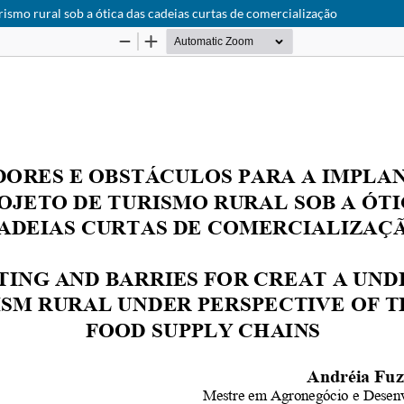
rismo rural sob a ótica das cadeias curtas de comercialização