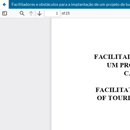
Facilitadores e obstáculos para a implantação de um projeto de tu