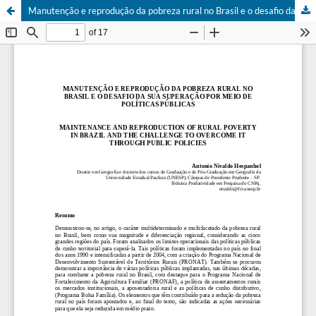
Manutenção e reprodução da pobreza rural no Brasil e o desafio da sua superação por meio de políticas públicas