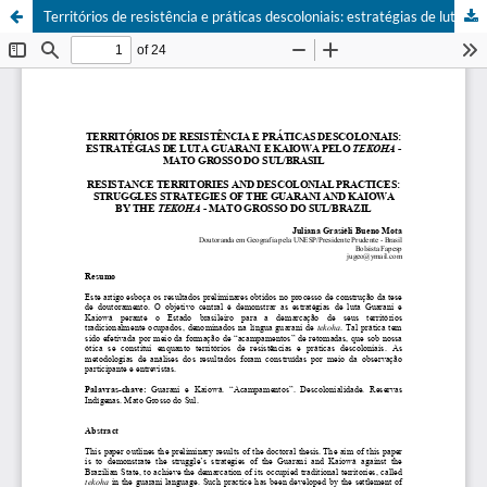
Territórios de resistência e práticas descoloniais: estratégias de luta Guarani e Kaiowa pelo Tekoha - Mato Grosso do Sul/Brasil