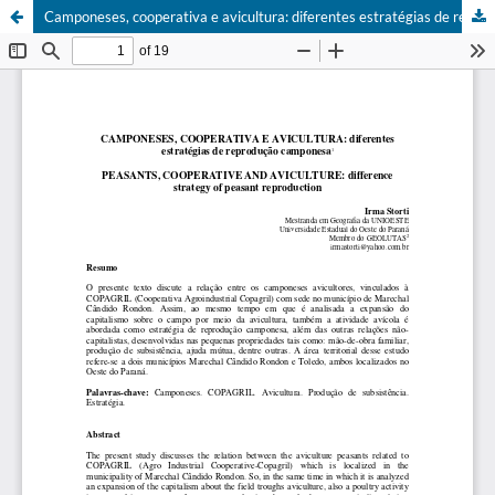
Camponeses, cooperativa e avicultura: diferentes estratégias de reprodução camponesa