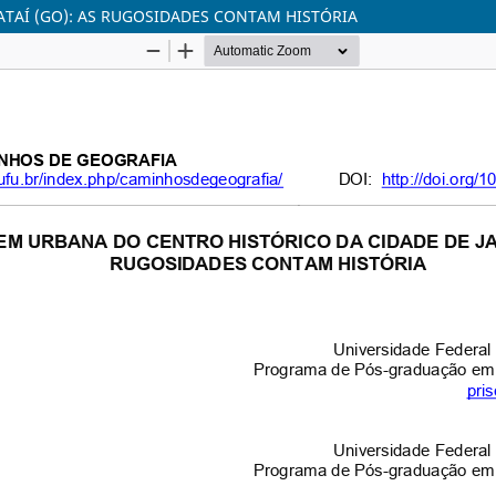
ATAÍ (GO): AS RUGOSIDADES CONTAM HISTÓRIA