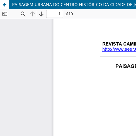
PAISAGEM URBANA DO CENTRO HISTÓRICO DA CIDADE DE J