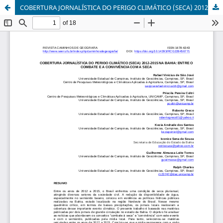
COBERTURA JORNALÍSTICA DO PERIGO CLIMÁTICO (SECA) 2012-2015 NA BAHIA: ENTRE O COMBATE E A CONVIVÊNCIA COM A SECA