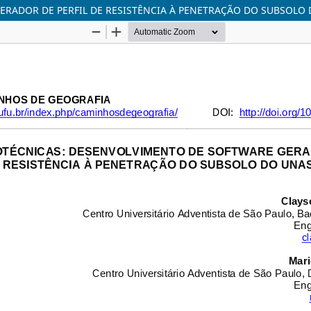
RADOR DE PERFIL DE RESISTÊNCIA À PENETRAÇÃO DO SUBSOLO 