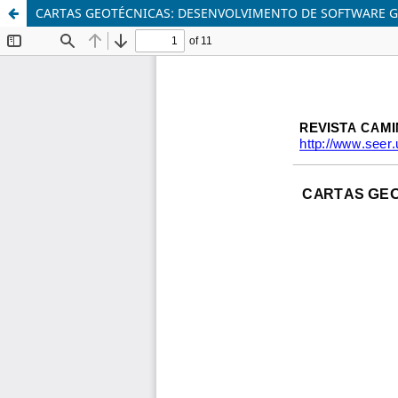
CARTAS GEOTÉCNICAS: DESENVOLVIMENTO DE SOFTWARE GE