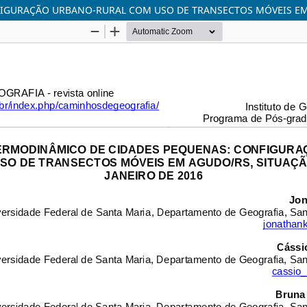
IGURAÇÃO URBANO-RURAL COM USO DE TRANSECTOS MÓVEIS EM A