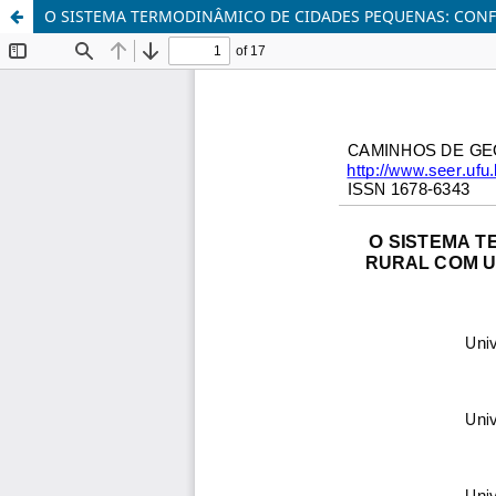
O SISTEMA TERMODINÂMICO DE CIDADES PEQUENAS: CONF