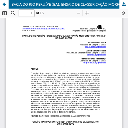
BACIA DO RIO PERUÍPE (BA): ENSAIO DE CLASSIFICAÇÃO MORFOMÉTRICA POR MEIO DE DADOS SRTM