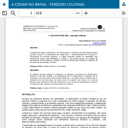
A CIDADE NO BRASIL - PERÍODO COLONIAL