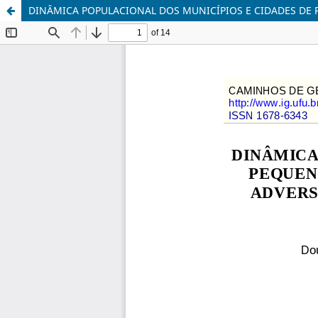
DINÂMICA POPULACIONAL DOS MUNICÍPIOS E CIDADES DE