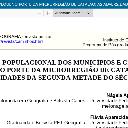
 PEQUENO PORTE DA MICRORREGIÃO DE CATALÃO: AS ADVERSIDA