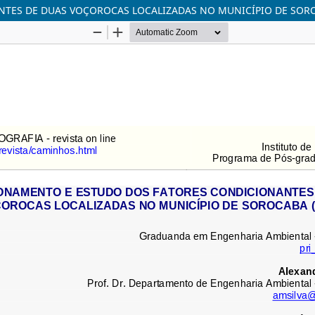
TES DE DUAS VOÇOROCAS LOCALIZADAS NO MUNICÍPIO DE SORO