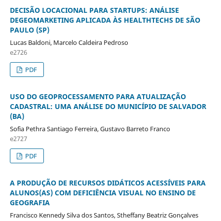
DECISÃO LOCACIONAL PARA STARTUPS: ANÁLISE
DEGEOMARKETING APLICADA ÀS HEALTHTECHS DE SÃO
PAULO (SP)
Lucas Baldoni, Marcelo Caldeira Pedroso
e2726
PDF
USO DO GEOPROCESSAMENTO PARA ATUALIZAÇÃO
CADASTRAL: UMA ANÁLISE DO MUNICÍPIO DE SALVADOR
(BA)
Sofia Pethra Santiago Ferreira, Gustavo Barreto Franco
e2727
PDF
A PRODUÇÃO DE RECURSOS DIDÁTICOS ACESSÍVEIS PARA
ALUNOS(AS) COM DEFICIÊNCIA VISUAL NO ENSINO DE
GEOGRAFIA
Francisco Kennedy Silva dos Santos, Stheffany Beatriz Gonçalves