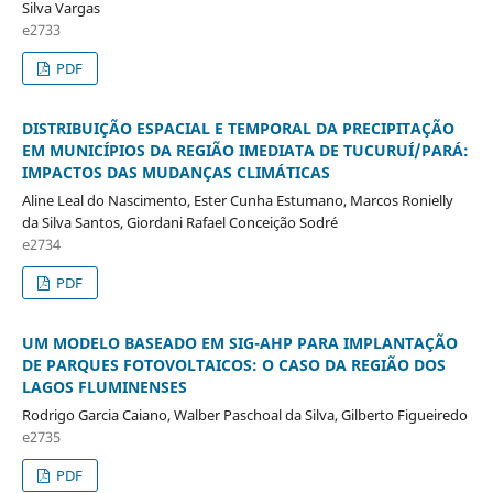
Silva Vargas
e2733
PDF
DISTRIBUIÇÃO ESPACIAL E TEMPORAL DA PRECIPITAÇÃO
EM MUNICÍPIOS DA REGIÃO IMEDIATA DE TUCURUÍ/PARÁ:
IMPACTOS DAS MUDANÇAS CLIMÁTICAS
Aline Leal do Nascimento, Ester Cunha Estumano, Marcos Ronielly
da Silva Santos, Giordani Rafael Conceição Sodré
e2734
PDF
UM MODELO BASEADO EM SIG-AHP PARA IMPLANTAÇÃO
DE PARQUES FOTOVOLTAICOS: O CASO DA REGIÃO DOS
LAGOS FLUMINENSES
Rodrigo Garcia Caiano, Walber Paschoal da Silva, Gilberto Figueiredo
e2735
PDF