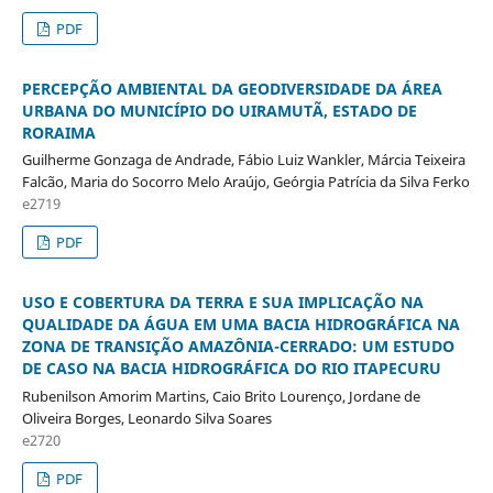
PDF
PERCEPÇÃO AMBIENTAL DA GEODIVERSIDADE DA ÁREA
URBANA DO MUNICÍPIO DO UIRAMUTÃ, ESTADO DE
RORAIMA
Guilherme Gonzaga de Andrade, Fábio Luiz Wankler, Márcia Teixeira
Falcão, Maria do Socorro Melo Araújo, Geórgia Patrícia da Silva Ferko
e2719
PDF
USO E COBERTURA DA TERRA E SUA IMPLICAÇÃO NA
QUALIDADE DA ÁGUA EM UMA BACIA HIDROGRÁFICA NA
ZONA DE TRANSIÇÃO AMAZÔNIA-CERRADO: UM ESTUDO
DE CASO NA BACIA HIDROGRÁFICA DO RIO ITAPECURU
Rubenilson Amorim Martins, Caio Brito Lourenço, Jordane de
Oliveira Borges, Leonardo Silva Soares
e2720
PDF