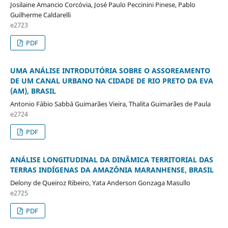
Josilaine Amancio Corcóvia, José Paulo Peccinini Pinese, Pablo
Guilherme Caldarelli
e2723
PDF
UMA ANÁLISE INTRODUTÓRIA SOBRE O ASSOREAMENTO
DE UM CANAL URBANO NA CIDADE DE RIO PRETO DA EVA
(AM), BRASIL
Antonio Fábio Sabbá Guimarães Vieira, Thalita Guimarães de Paula
e2724
PDF
ANÁLISE LONGITUDINAL DA DINÂMICA TERRITORIAL DAS
TERRAS INDÍGENAS DA AMAZÔNIA MARANHENSE, BRASIL
Delony de Queiroz Ribeiro, Yata Anderson Gonzaga Masullo
e2725
PDF