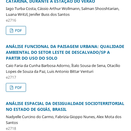
CATARINA, DURANTE A ESTAÇÃO DO VERÃO
Iago Turba Costa, Cássio Arthur Wollmann, Salman Shooshtarian,
Luana Writzl, Jenifer Buss dos Santos
e2716
PDF
ANÁLISE FUNCIONAL DA PAISAGEM URBANA: QUALIDADE
AMBIENTAL DO SETOR LESTE DE DESCALVADO/SP A
PARTIR DO USO DO SOLO
Caio Faria da Cunha Barbosa Adorno, Ítalo Sousa de Sena, Otacílio
Lopes de Souza da Paz, Luis Antonio Bittar Venturi
e2717
PDF
ANÁLISE ESPACIAL DA DESIGUALDADE SOCIOTERRITORIAL
NO ESTADO DE GOIÁS, BRASIL
Nadyelle Curcino do Carmo, Fabrizia Gioppo Nunes, Alex Mota dos
Santos
e2718