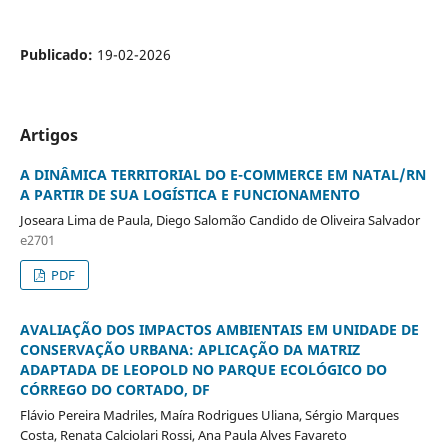
Publicado:
19-02-2026
Artigos
A DINÂMICA TERRITORIAL DO E-COMMERCE EM NATAL/RN
A PARTIR DE SUA LOGÍSTICA E FUNCIONAMENTO
Joseara Lima de Paula, Diego Salomão Candido de Oliveira Salvador
e2701
PDF
AVALIAÇÃO DOS IMPACTOS AMBIENTAIS EM UNIDADE DE
CONSERVAÇÃO URBANA: APLICAÇÃO DA MATRIZ
ADAPTADA DE LEOPOLD NO PARQUE ECOLÓGICO DO
CÓRREGO DO CORTADO, DF
Flávio Pereira Madriles, Maíra Rodrigues Uliana, Sérgio Marques
Costa, Renata Calciolari Rossi, Ana Paula Alves Favareto