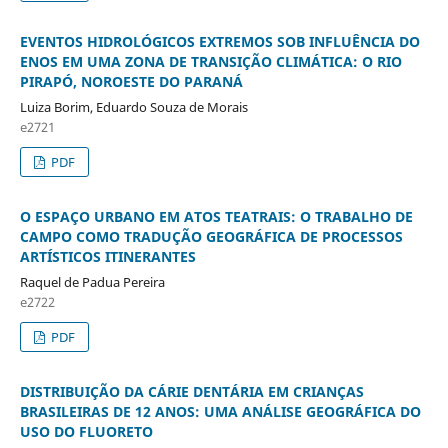
EVENTOS HIDROLÓGICOS EXTREMOS SOB INFLUÊNCIA DO
ENOS EM UMA ZONA DE TRANSIÇÃO CLIMÁTICA: O RIO
PIRAPÓ, NOROESTE DO PARANÁ
Luiza Borim, Eduardo Souza de Morais
e2721
PDF
O ESPAÇO URBANO EM ATOS TEATRAIS: O TRABALHO DE
CAMPO COMO TRADUÇÃO GEOGRÁFICA DE PROCESSOS
ARTÍSTICOS ITINERANTES
Raquel de Padua Pereira
e2722
PDF
DISTRIBUIÇÃO DA CÁRIE DENTÁRIA EM CRIANÇAS
BRASILEIRAS DE 12 ANOS: UMA ANÁLISE GEOGRÁFICA DO
USO DO FLUORETO