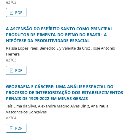
e2702
PDF
A ASCENSÃO DO ESPÍRITO SANTO COMO PRINCIPAL
PRODUTOR DE PIMENTA-DO-REINO DO BRASIL: A
HIPÓTESE DA PRODUTIVIDADE ESPACIAL
Raissa Lopes Paes, Benedito Ely Valente da Cruz , José Antônio
Herrera
e2703
PDF
GEOGRAFIA E CÁRCERE: UMA ANÁLISE ESPACIAL DO
PROCESSO DE INTERIORIZAÇÃO DOS ESTABELECIMENTOS
PENAIS DE 1929-2022 EM MINAS GERAIS
Taís Lima da Silva, Alexandre Magno Alves Diniz, Ana Paula
Vasconcelos Gonçalves
e2704
PDF