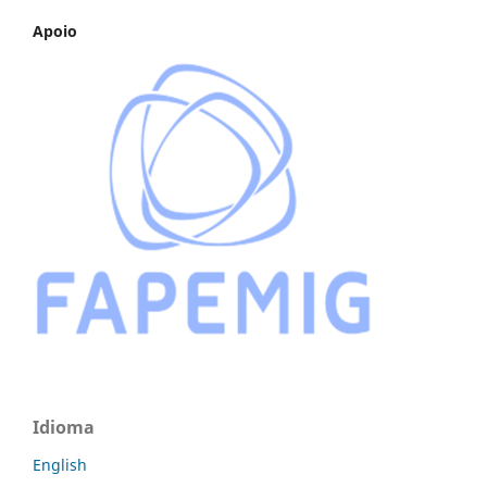
Apoio
Idioma
English