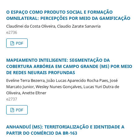
O ESPAÇO COMO PRODUTO SOCIAL E FORMAÇÃO
OMNILATERAL: PERCEPÇÕES POR MEIO DA GAMIFICAÇÃO
Claudinei da Costa Oliveira, Claudio Zarate Sanavria
e2736
PDF
MAPEAMENTO INTELIGENTE: SEGMENTAÇÃO DA
COBERTURA ARBÓREA EM CAMPO GRANDE (MS) POR MEIO
DE REDES NEURAIS PROFUNDAS
Eveline Terra Bezerra, João Lucas Aparecido Rocha Paes, José
Marcato Junior, Wesley Nunes Gonçalves, Lucas Yuri Dutra de
Oliveira, Anette Eltner
e2737
PDF
ANHANDUÍ (MS): TERRITORIALIZAÇÃO E IDENTIDADE A
PARTIR DO COMÉRCIO DA BR-163