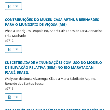
PDF
CONTRIBUIÇÕES DO MUSEU CASA ARTHUR BERNARDES
PARA O MUNICÍPIO DE VIÇOSA (MG)
Phaola Rodrigues Leopoldino, André Luiz Lopes de Faria, Annaelise
Fritz Machado
e2712
PDF
SUSCETIBILIDADE A INUNDAÇÕES COM USO DO MODELO
DE ELEVAÇÃO RELATIVA (REM) NO RIO MARATAOAN,
PIAUÍ, BRASIL
Wallyson de Sousa Alvarenga, Cláudia Maria Sabóia de Aquino,
Roneide dos Santos Sousa
e2713
PDF