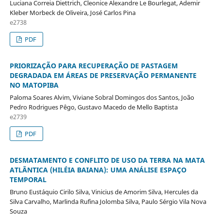
Luciana Correia Diettrich, Cleonice Alexandre Le Bourlegat, Ademir
Kleber Morbeck de Oliveira, José Carlos Pina
e2738
PDF
PRIORIZAÇÃO PARA RECUPERAÇÃO DE PASTAGEM
DEGRADADA EM ÁREAS DE PRESERVAÇÃO PERMANENTE
NO MATOPIBA
Paloma Soares Alvim, Viviane Sobral Domingos dos Santos, João
Pedro Rodrigues Pêgo, Gustavo Macedo de Mello Baptista
e2739
PDF
DESMATAMENTO E CONFLITO DE USO DA TERRA NA MATA
ATLÂNTICA (HILÉIA BAIANA): UMA ANÁLISE ESPAÇO
TEMPORAL
Bruno Eustáquio Cirilo Silva, Vinicius de Amorim Silva, Hercules da
Silva Carvalho, Marlinda Rufina Jolomba Silva, Paulo Sérgio Vila Nova
Souza