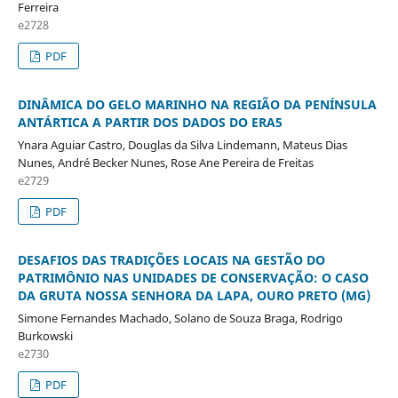
Ferreira
e2728
PDF
DINÂMICA DO GELO MARINHO NA REGIÃO DA PENÍNSULA
ANTÁRTICA A PARTIR DOS DADOS DO ERA5
Ynara Aguiar Castro, Douglas da Silva Lindemann, Mateus Dias
Nunes, André Becker Nunes, Rose Ane Pereira de Freitas
e2729
PDF
DESAFIOS DAS TRADIÇÕES LOCAIS NA GESTÃO DO
PATRIMÔNIO NAS UNIDADES DE CONSERVAÇÃO: O CASO
DA GRUTA NOSSA SENHORA DA LAPA, OURO PRETO (MG)
Simone Fernandes Machado, Solano de Souza Braga, Rodrigo
Burkowski
e2730
PDF