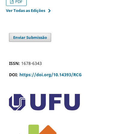
PDF
Ver Todas as Edições
Enviar Submissão
ISSN:
1678-6343
DOI:
https://doi.org/10.14393/RCG