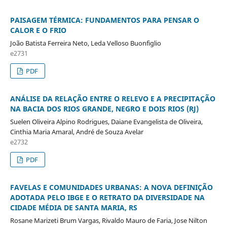
PAISAGEM TÉRMICA: FUNDAMENTOS PARA PENSAR O
CALOR E O FRIO
João Batista Ferreira Neto, Leda Velloso Buonfiglio
e2731
PDF
ANÁLISE DA RELAÇÃO ENTRE O RELEVO E A PRECIPITAÇÃO
NA BACIA DOS RIOS GRANDE, NEGRO E DOIS RIOS (RJ)
Suelen Oliveira Alpino Rodrigues, Daiane Evangelista de Oliveira,
Cinthia Maria Amaral, André de Souza Avelar
e2732
PDF
FAVELAS E COMUNIDADES URBANAS: A NOVA DEFINIÇÃO
ADOTADA PELO IBGE E O RETRATO DA DIVERSIDADE NA
CIDADE MÉDIA DE SANTA MARIA, RS
Rosane Marizeti Brum Vargas, Rivaldo Mauro de Faria, Jose Nilton