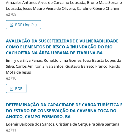
Amaziles Antunes Alves de Carvalho Lousada, Bruno Maia Soriano
Lousada, Jesus Mauro Vieira de Oliveira, Caroline Ribeiro Chahini
e2709
PDF (Inglês)
AVALIAÇÃO DA SUSCETIBILIDADE E VULNERABILIDADE
COMO ELEMENTOS DE RISCO A INUNDAÇÃO DO RIO
CACHOEIRA NA ÁREA URBANA DE ITABUNA-BA
Emilly da Silva Farias, Ronaldo Lima Gomes, João Batista Lopes da
Silva, Carlos Amilton Silva Santos, Gustavo Barreto Franco, Raildo
Mota de Jesus
e2710
PDF
DETERMINAÇÃO DA CAPACIDADE DE CARGA TURÍSTICA E
DO ESTADO DE CONSERVAÇÃO DA CAVERNA TOCA DO
ANGICO, CAMPO FORMOSO, BA
Edemir Barbosa dos Santos, Cristiana de Cerqueira Silva Santana
e2711