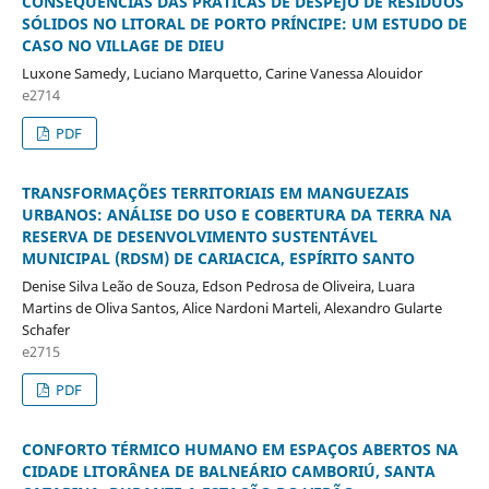
CONSEQUÊNCIAS DAS PRÁTICAS DE DESPEJO DE RESÍDUOS
SÓLIDOS NO LITORAL DE PORTO PRÍNCIPE: UM ESTUDO DE
CASO NO VILLAGE DE DIEU
Luxone Samedy, Luciano Marquetto, Carine Vanessa Alouidor
e2714
PDF
TRANSFORMAÇÕES TERRITORIAIS EM MANGUEZAIS
URBANOS: ANÁLISE DO USO E COBERTURA DA TERRA NA
RESERVA DE DESENVOLVIMENTO SUSTENTÁVEL
MUNICIPAL (RDSM) DE CARIACICA, ESPÍRITO SANTO
Denise Silva Leão de Souza, Edson Pedrosa de Oliveira, Luara
Martins de Oliva Santos, Alice Nardoni Marteli, Alexandro Gularte
Schafer
e2715
PDF
CONFORTO TÉRMICO HUMANO EM ESPAÇOS ABERTOS NA
CIDADE LITORÂNEA DE BALNEÁRIO CAMBORIÚ, SANTA