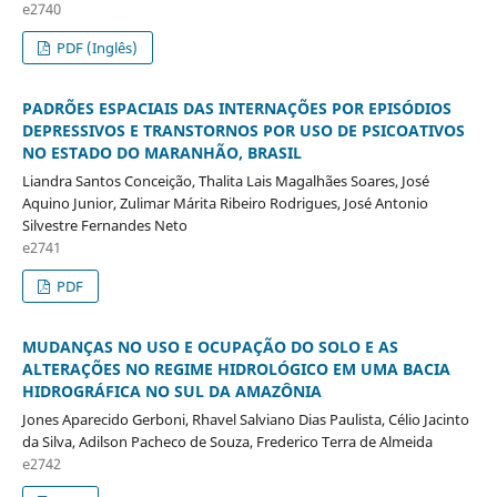
e2740
PDF (Inglês)
PADRÕES ESPACIAIS DAS INTERNAÇÕES POR EPISÓDIOS
DEPRESSIVOS E TRANSTORNOS POR USO DE PSICOATIVOS
NO ESTADO DO MARANHÃO, BRASIL
Liandra Santos Conceição, Thalita Lais Magalhães Soares, José
Aquino Junior, Zulimar Márita Ribeiro Rodrigues, José Antonio
Silvestre Fernandes Neto
e2741
PDF
MUDANÇAS NO USO E OCUPAÇÃO DO SOLO E AS
ALTERAÇÕES NO REGIME HIDROLÓGICO EM UMA BACIA
HIDROGRÁFICA NO SUL DA AMAZÔNIA
Jones Aparecido Gerboni, Rhavel Salviano Dias Paulista, Célio Jacinto
da Silva, Adilson Pacheco de Souza, Frederico Terra de Almeida
e2742