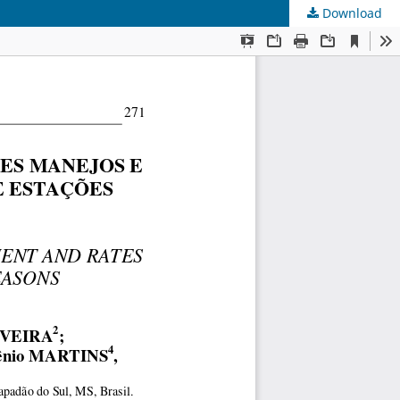
Download