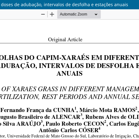
doses de adubação, intervalos de desfolha e estações anuais