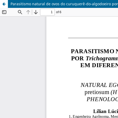
Parasitismo natural de ovos do curuquerê-do-algodoeiro po