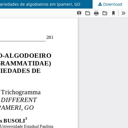
variedades de algodoeiros em Ipameri, GO
Download