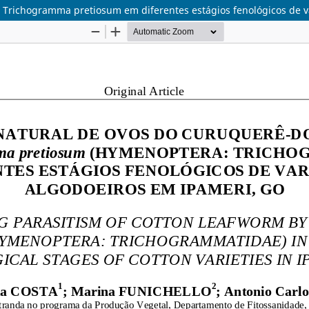
r Trichogramma pretiosum em diferentes estágios fenológicos de 