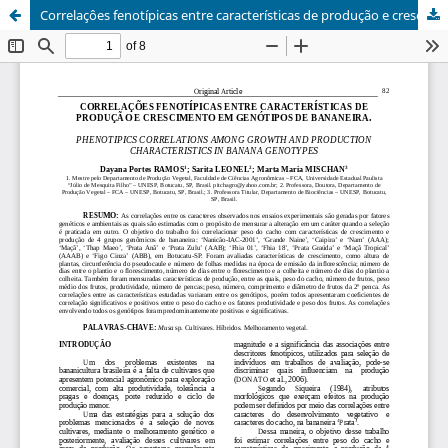
Correlaçôes fenotípicas entre características de produção e crescimento em genótipos de bananeira