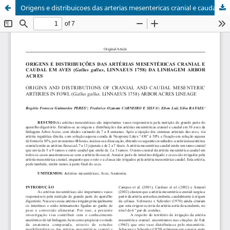
Origens e distribuicoes das arterias mesentericas cranial e caudal em aves ( Gallus gallus, Linnaeus 1758 ) da linhagem Arbor Acres