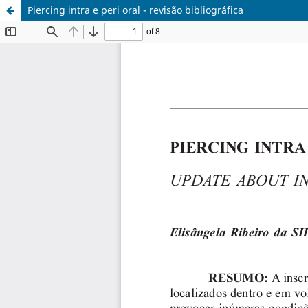
Piercing intra e peri oral - revisão bibliográfica