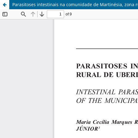
Parasitoses intestinais na comunidade de Martinésia, zona r