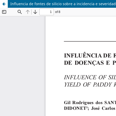
Influencia de fontes de silicio sobre a incidencia e severid