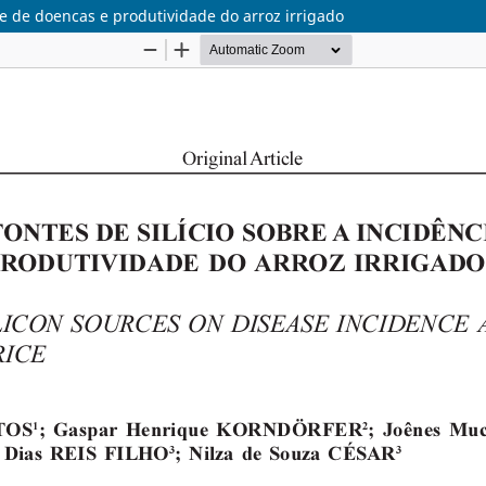
ade de doencas e produtividade do arroz irrigado