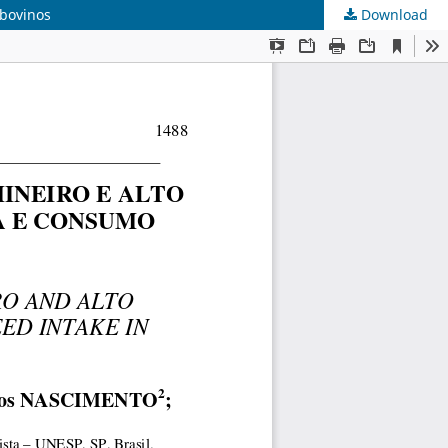
 bovinos
Download