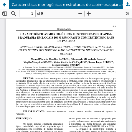
Características morfogênicas e estruturais do capim-braquiária em locais do mesmo pasto com distintos graus de pastejo