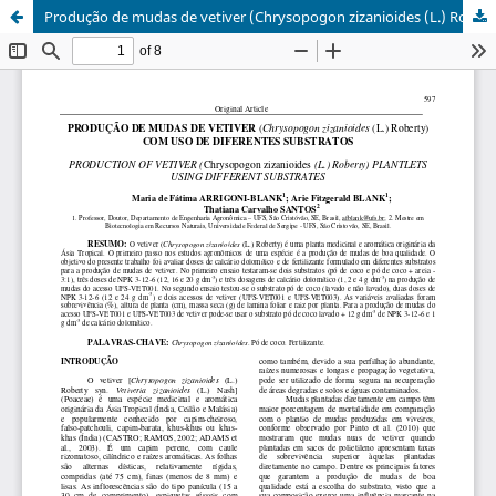
Produção de mudas de vetiver (Chrysopogon zizanioides (L.) Roberty) com uso de diferentes substratos