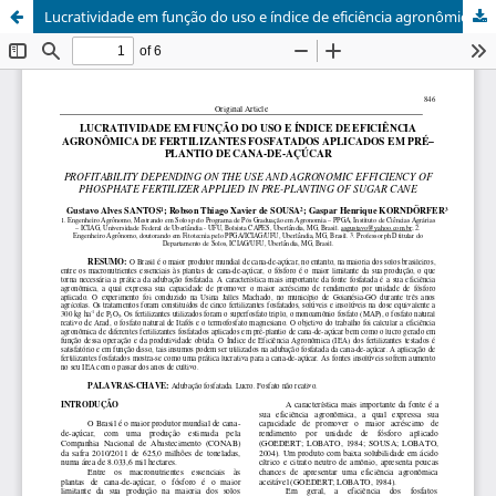
Lucratividade em função do uso e índice de eficiência agronômica de fertilizantes fosfatados aplicados em pré-plantio de cana-de-açúcar