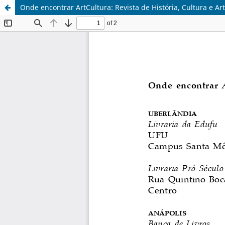
Onde encontrar ArtCultura: Revista de História, Cultura e Ar