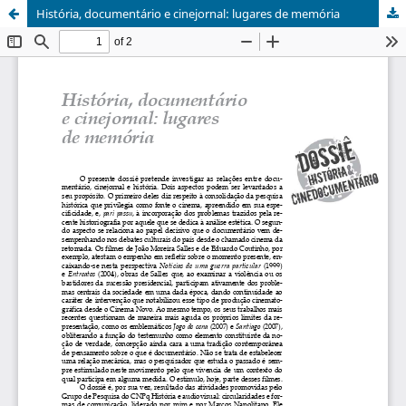
História, documentário e cinejornal: lugares de memória