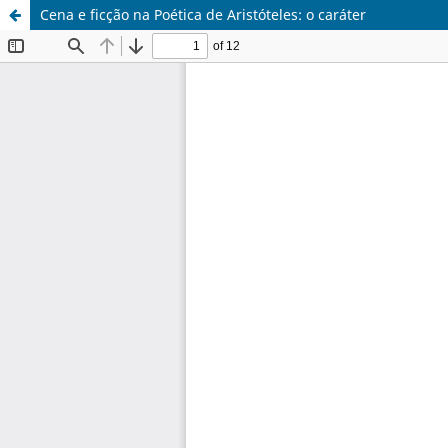
Cena e ficção na Poética de Aristóteles: o caráter