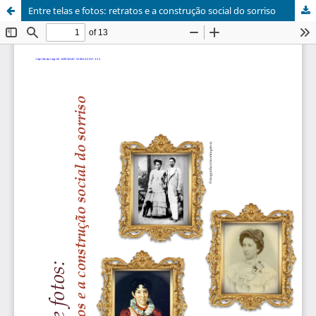
Entre telas e fotos: retratos e a construção social do sorriso