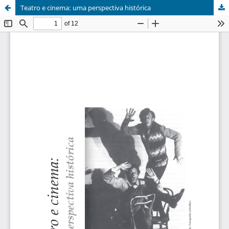
Teatro e cinema: uma perspectiva histórica