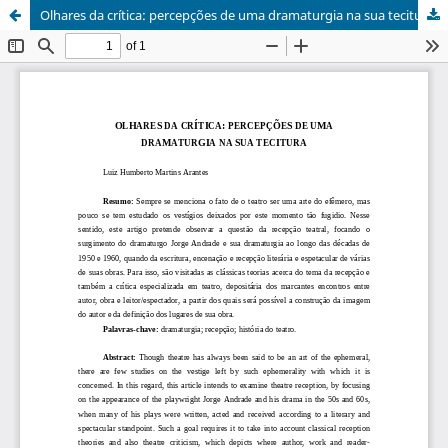
Olhares da crítica: percepções de uma dramaturgia na sua tecitura