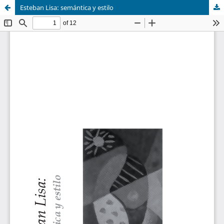
Esteban Lisa: semántica y estilo