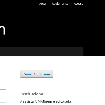
Atual
Registrar-se
Acesso
Enviar Submissão
Institucional
A revista A MARgem é editorada