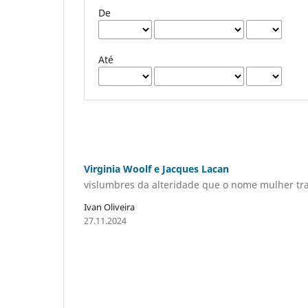
De
Até
Virginia Woolf e Jacques Lacan
vislumbres da alteridade que o nome mulher tra
Ivan Oliveira
27.11.2024