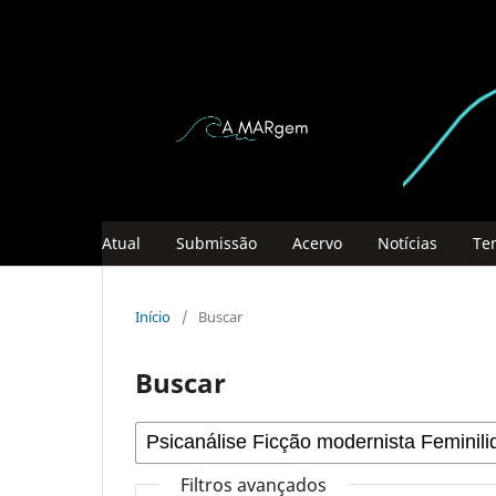
Atual
Submissão
Acervo
Notícias
Te
Início
/
Buscar
Buscar
Filtros avançados