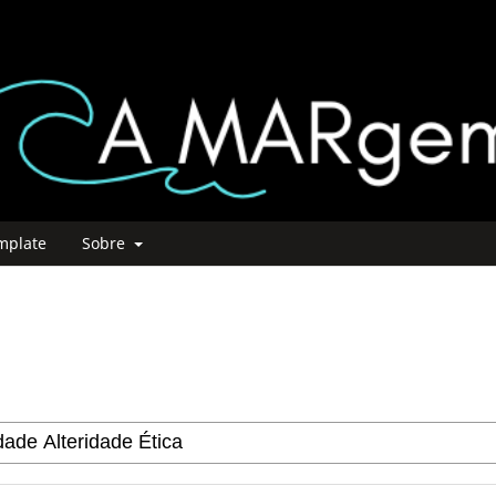
mplate
Sobre