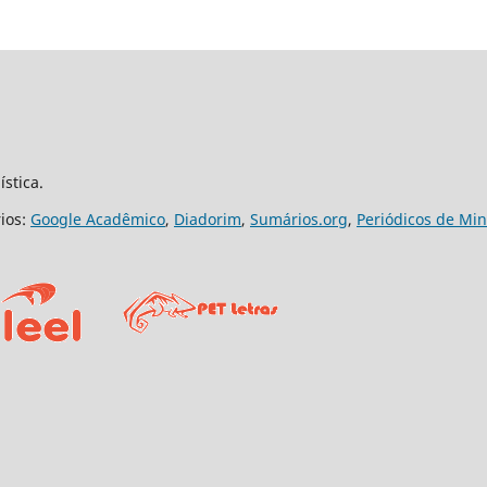
ística.
rios:
Google Acadêmico
,
Diadorim
,
Sumários.org
,
Periódicos de Mi