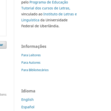
pelo
Programa de Educação
Tutorial dos cursos de Letras,
vinculado ao
Instituto de Letras e
Linguística
da Universidade
Federal de Uberlândia.
ar
Informações
Para Leitores
Para Autores
Para Bibliotecários
Idioma
itens
English
Español