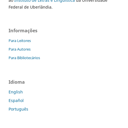
ao
Instituto de Letras e Linguística
da Universidade
Federal de Uberlândia.
Informações
Para Leitores
Para Autores
Para Bibliotecários
Idioma
English
Español
Português