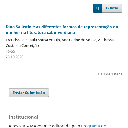
Buscar
Dina Salústio e as diferentes formas de representação da
mulher na literatura cabo-verdiana
Francisca de Paula Sousa Araujo, Ana Carine de Sousa, Andressa
Costa da Conceição
46-56
23.10.2020
1 a 1 de 1 itens
Enviar Submissão
Institucional
A revista A MARgem é editorada pelo
Programa de