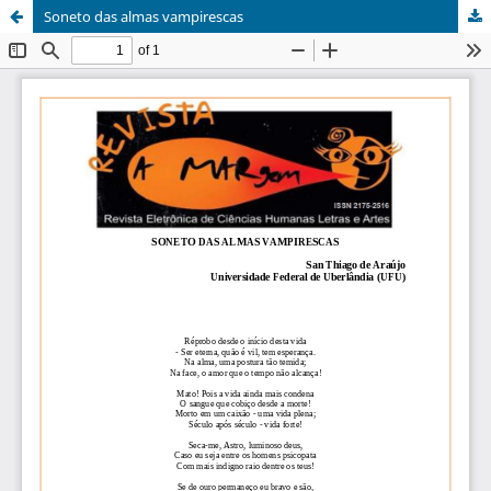
Soneto das almas vampirescas