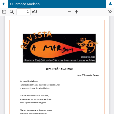
O Paredão Mariano