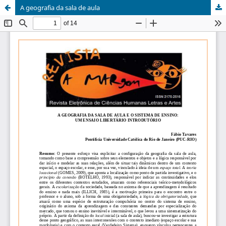
A geografia da sala de aula