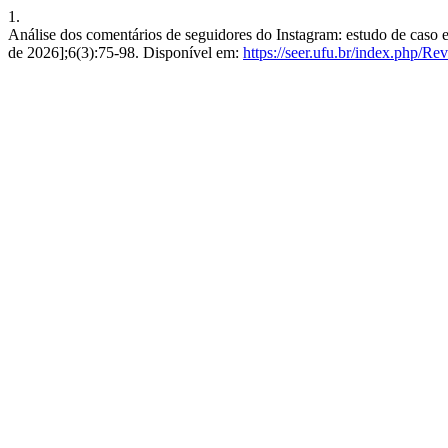
1.
Análise dos comentários de seguidores do Instagram: estudo de caso e
de 2026];6(3):75-98. Disponível em:
https://seer.ufu.br/index.php/Re