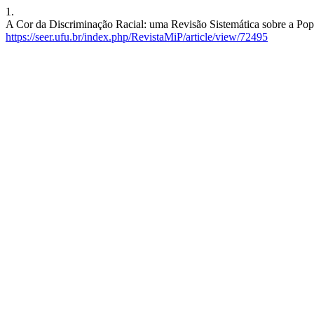
1.
A Cor da Discriminação Racial: uma Revisão Sistemática sobre a Popu
https://seer.ufu.br/index.php/RevistaMiP/article/view/72495