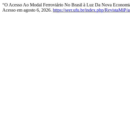
“O Acesso Ao Modal Ferroviário No Brasil à Luz Da Nova Economia 
Acesso em agosto 6, 2026.
https://seer.ufu.br/index.php/RevistaMiP/