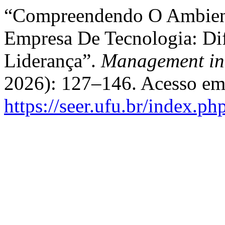
“Compreendendo O Ambient
Empresa De Tecnologia: Dif
Liderança”.
Management in 
2026): 127–146. Acesso em
https://seer.ufu.br/index.p