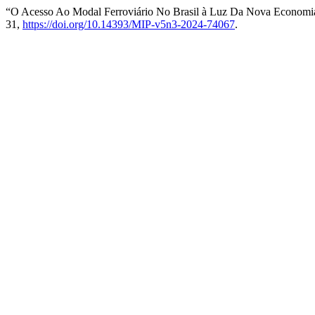
“O Acesso Ao Modal Ferroviário No Brasil à Luz Da Nova Economia 
31,
https://doi.org/10.14393/MIP-v5n3-2024-74067
.