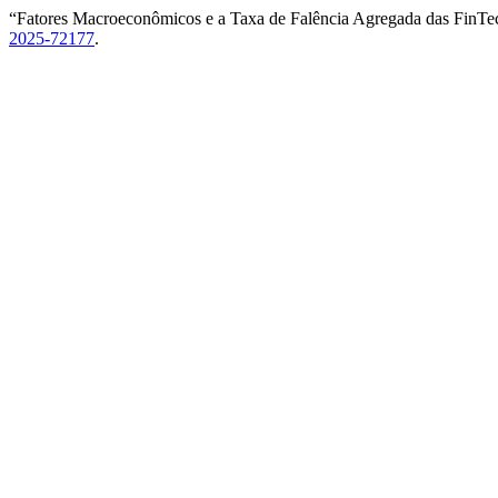
“Fatores Macroeconômicos e a Taxa de Falência Agregada das FinTe
2025-72177
.