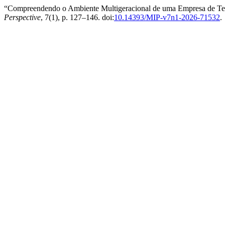
“Compreendendo o Ambiente Multigeracional de uma Empresa de Tecn
Perspective
, 7(1), p. 127–146. doi:
10.14393/MIP-v7n1-2026-71532
.