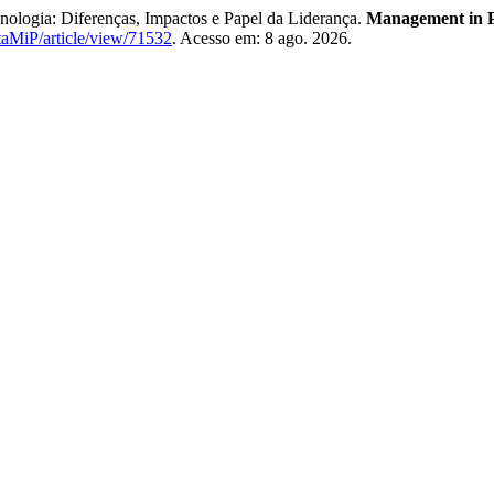
logia: Diferenças, Impactos e Papel da Liderança.
Management in P
staMiP/article/view/71532
. Acesso em: 8 ago. 2026.