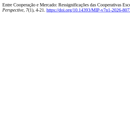
Entre Cooperação e Mercado: Ressignificações das Cooperativas Escol
Perspective
,
7
(1), 4-21.
https://doi.org/10.14393/MIP-v7n1-2026-80