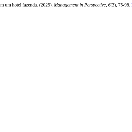
em um hotel fazenda. (2025).
Management in Perspective
,
6
(3), 75-98.