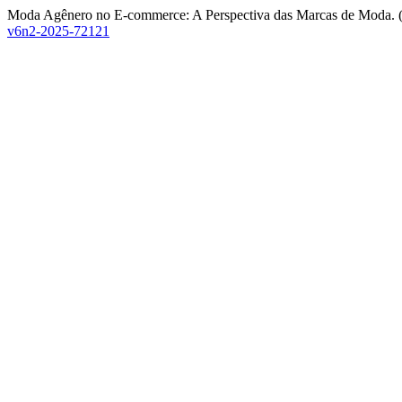
Moda Agênero no E-commerce: A Perspectiva das Marcas de Moda. 
v6n2-2025-72121