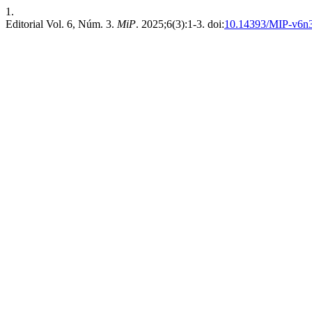
1.
Editorial Vol. 6, Núm. 3.
MiP
. 2025;6(3):1-3. doi:
10.14393/MIP-v6n