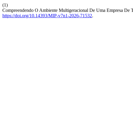
(1)
Compreendendo O Ambiente Multigeracional De Uma Empresa De Tec
https://doi.org/10.14393/MIP-v7n1-2026-71532
.